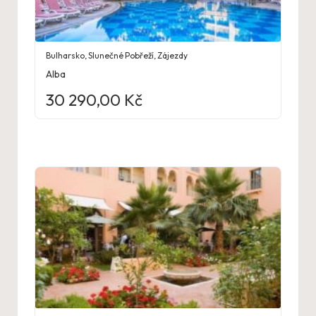
Bulharsko
,
Slunečné Pobřeží
,
Zájezdy
Alba
30 290,00
Kč