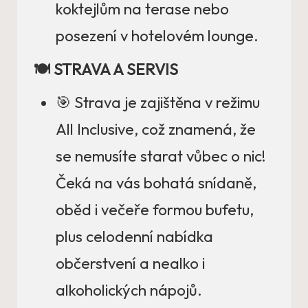
koktejlům na terase nebo
posezení v hotelovém lounge.
🍽️ STRAVA A SERVIS
🎯 Strava je zajištěna v režimu
All Inclusive, což znamená, že
se nemusíte starat vůbec o nic!
Čeká na vás bohatá snídaně,
oběd i večeře formou bufetu,
plus celodenní nabídka
občerstvení a nealko i
alkoholických nápojů.