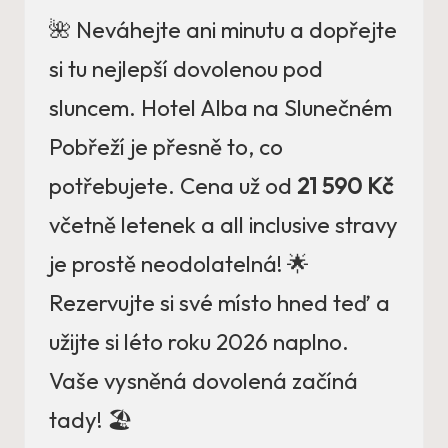
🌺 Neváhejte ani minutu a dopřejte
si tu nejlepší dovolenou pod
sluncem. Hotel Alba na Slunečném
Pobřeží je přesně to, co
potřebujete. Cena už od
21 590 Kč
včetně letenek a all inclusive stravy
je prostě neodolatelná! 🌟
Rezervujte si své místo hned teď a
užijte si léto roku 2026 naplno.
Vaše vysněná dovolená začíná
tady! 🏖️