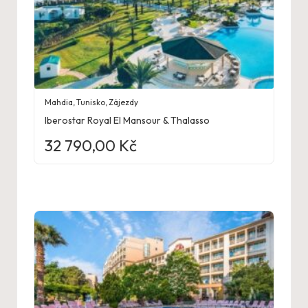
Mahdia
,
Tunisko
,
Zájezdy
Iberostar Royal El Mansour & Thalasso
32 790,00
Kč