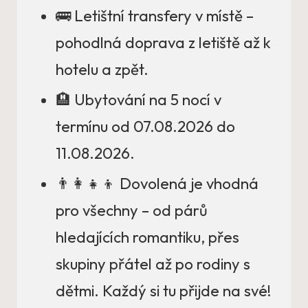
🚌 Letištní transfery v místě –
pohodlná doprava z letiště až k
hotelu a zpět.
🏨 Ubytování na 5 nocí v
termínu od 07.08.2026 do
11.08.2026.
👨‍👩‍👧‍👦 Dovolená je vhodná
pro všechny – od párů
hledajících romantiku, přes
skupiny přátel až po rodiny s
dětmi. Každý si tu přijde na své!