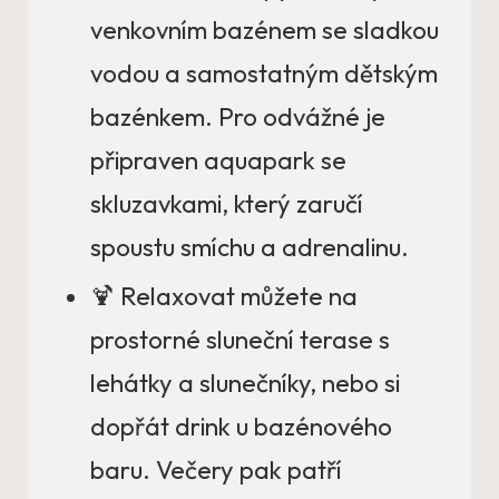
venkovním bazénem se sladkou
vodou a samostatným dětským
bazénkem. Pro odvážné je
připraven aquapark se
skluzavkami, který zaručí
spoustu smíchu a adrenalinu.
🍹 Relaxovat můžete na
prostorné sluneční terase s
lehátky a slunečníky, nebo si
dopřát drink u bazénového
baru. Večery pak patří