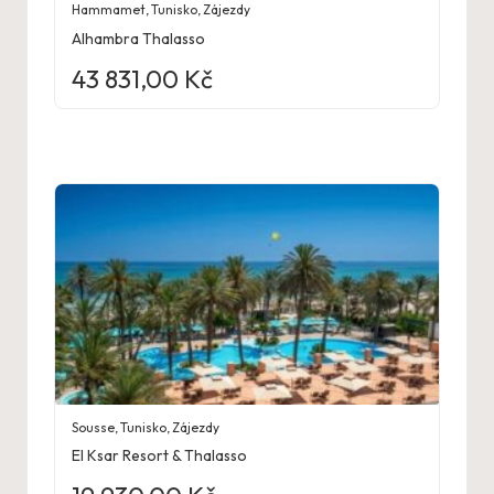
Hammamet
,
Tunisko
,
Zájezdy
Alhambra Thalasso
43 831,00
Kč
Sousse
,
Tunisko
,
Zájezdy
El Ksar Resort & Thalasso