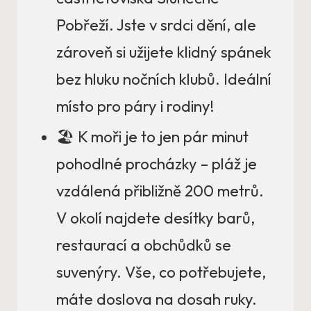
Pobřeží. Jste v srdci dění, ale
zároveň si užijete klidný spánek
bez hluku nočních klubů. Ideální
místo pro páry i rodiny!
🏖️ K moři je to jen pár minut
pohodlné procházky – pláž je
vzdálená přibližně 200 metrů.
V okolí najdete desítky barů,
restaurací a obchůdků se
suvenýry. Vše, co potřebujete,
máte doslova na dosah ruky.