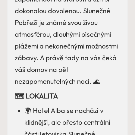
dokonalou dovolenou. Slunečné
Pobřeží je známé svou živou
atmosférou, dlouhými písečnými
plážemi a nekonečnými možnostmi
zábavy. A právě tady na vás čeká
váš domov na pět
nezapomenutelných nocí. 🌊
🗺️ LOKALITA
🌍 Hotel Alba se nachází v
klidnější, ale přesto centrální
části letoviska Slunečné