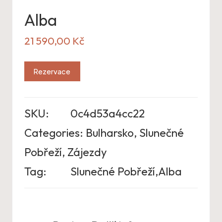
Alba
21 590,00
Kč
Rezervace
SKU:
0c4d53a4cc22
Categories:
Bulharsko
,
Slunečné
Pobřeží
,
Zájezdy
Tag:
Slunečné Pobřeží,Alba