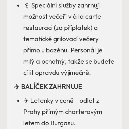
🍷 Speciální služby zahrnují
možnost večeří v à la carte
restauraci (za příplatek) a
tematické grilovací večery
přímo u bazénu. Personál je
milý a ochotný, takže se budete
cítit opravdu výjimečně.
✈️ BALÍČEK ZAHRNUJE
✈️ Letenky v ceně – odlet z
Prahy přímým charterovým
letem do Burgasu.