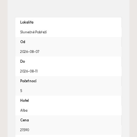
Lokalita
Slunečné Pobřeží
Od
2026-08-07
Do
2026-08-11
Počet nocí
5
Hotel
Alba
Cena
21590