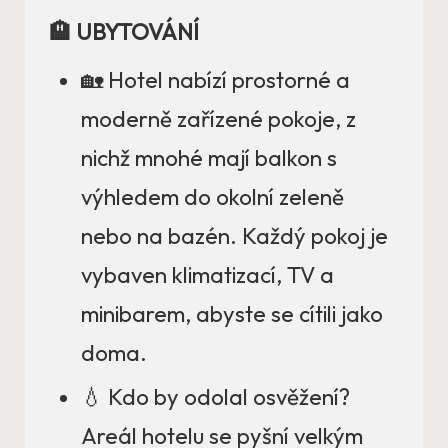
🏨 UBYTOVÁNÍ
🏡 Hotel nabízí prostorné a
moderně zařízené pokoje, z
nichž mnohé mají balkon s
výhledem do okolní zeleně
nebo na bazén. Každý pokoj je
vybaven klimatizací, TV a
minibarem, abyste se cítili jako
doma.
💧 Kdo by odolal osvěžení?
Areál hotelu se pyšní velkým