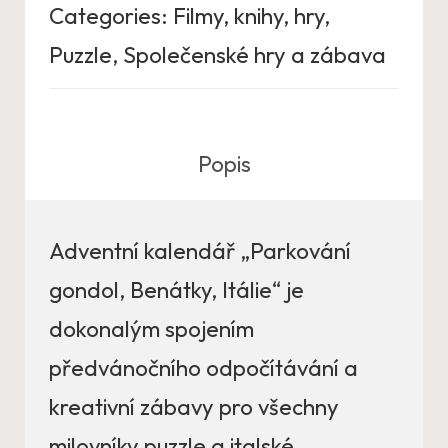
Categories:
Filmy, knihy, hry
,
Puzzle
,
Společenské hry a zábava
Popis
Adventní kalendář „Parkování
gondol, Benátky, Itálie“ je
dokonalým spojením
předvánočního odpočítávání a
kreativní zábavy pro všechny
milovníky puzzle a italské