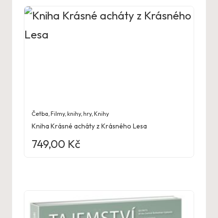
Četba
,
Filmy, knihy, hry
,
Knihy
Kniha Krásné acháty z Krásného Lesa
749,00
Kč