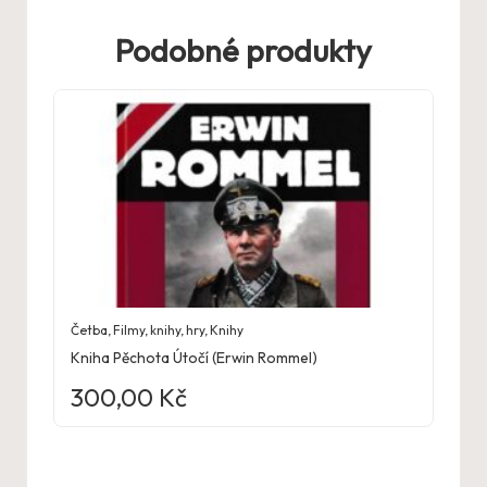
Podobné produkty
Četba
,
Filmy, knihy, hry
,
Knihy
Kniha Pěchota Útočí (Erwin Rommel)
300,00
Kč