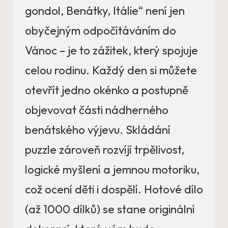
gondol, Benátky, Itálie“ není jen
obyčejným odpočítáváním do
Vánoc – je to zážitek, který spojuje
celou rodinu. Každý den si můžete
otevřít jedno okénko a postupně
objevovat části nádherného
benátského výjevu. Skládání
puzzle zároveň rozvíjí trpělivost,
logické myšlení a jemnou motoriku,
což ocení děti i dospělí. Hotové dílo
(až 1000 dílků) se stane originální