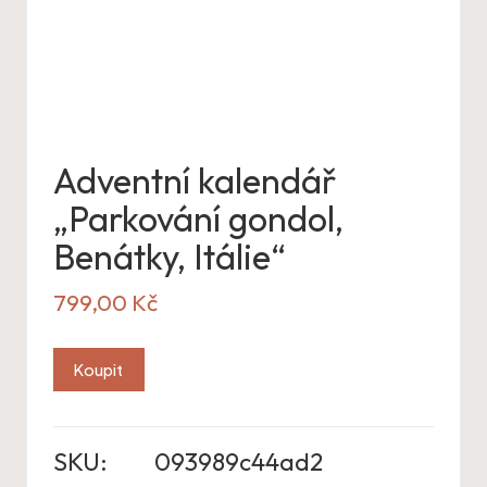
Adventní kalendář
„Parkování gondol,
Benátky, Itálie“
799,00
Kč
Koupit
SKU:
093989c44ad2