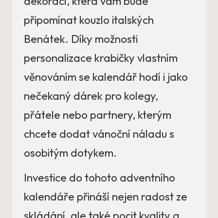
dekorací, která vám bude
připomínat kouzlo italských
Benátek. Díky možnosti
personalizace krabičky vlastním
věnováním se kalendář hodí i jako
nečekaný dárek pro kolegy,
přátele nebo partnery, kterým
chcete dodat vánoční náladu s
osobitým dotykem.
Investice do tohoto adventního
kalendáře přináší nejen radost ze
skládání, ale také pocit kvality a