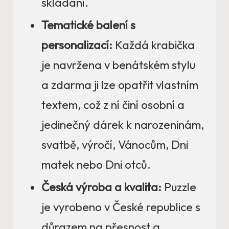
skládání.
Tematické balení s
personalizací:
Každá krabička
je navržena v benátském stylu
a zdarma ji lze opatřit vlastním
textem, což z ní činí osobní a
jedinečný dárek k narozeninám,
svatbě, výročí, Vánocům, Dni
matek nebo Dni otců.
Česká výroba a kvalita:
Puzzle
je vyrobeno v České republice s
důrazem na přesnost a