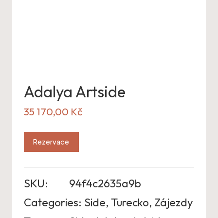
Adalya Artside
35 170,00
Kč
Rezervace
SKU:
94f4c2635a9b
Categories:
Side
,
Turecko
,
Zájezdy