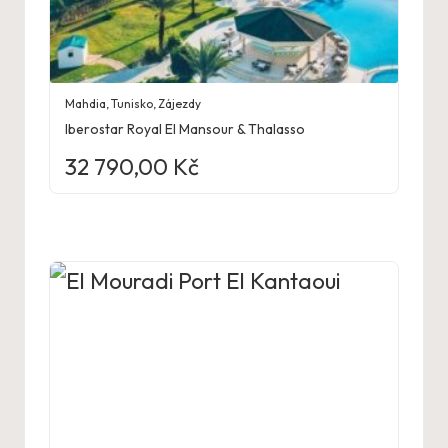
Mahdia
,
Tunisko
,
Zájezdy
Iberostar Royal El Mansour & Thalasso
32 790,00
Kč