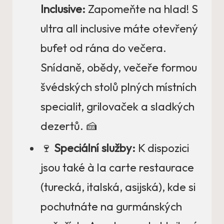
Inclusive:
Zapomeňte na hlad! S
ultra all inclusive máte otevřený
bufet od rána do večera.
Snídaně, obědy, večeře formou
švédských stolů plných místních
specialit, grilovaček a sladkých
dezertů. 🍰
🍷
Speciální služby:
K dispozici
jsou také à la carte restaurace
(turecká, italská, asijská), kde si
pochutnáte na gurmánských