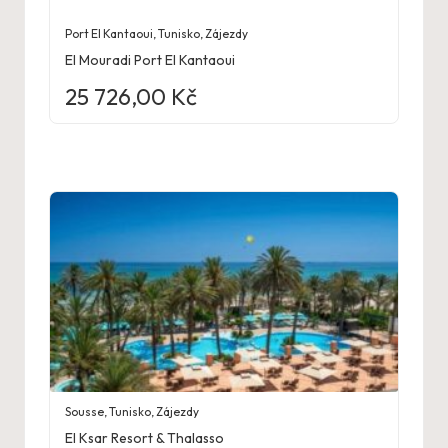
Port El Kantaoui
,
Tunisko
,
Zájezdy
El Mouradi Port El Kantaoui
25 726,00
Kč
Sousse
,
Tunisko
,
Zájezdy
El Ksar Resort & Thalasso