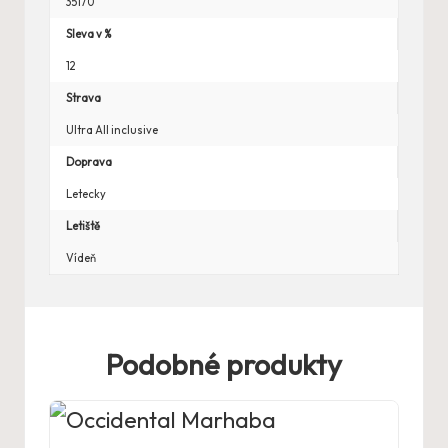
35170
Sleva v %
12
Strava
Ultra All inclusive
Doprava
Letecky
Letiště
Vídeň
Podobné produkty