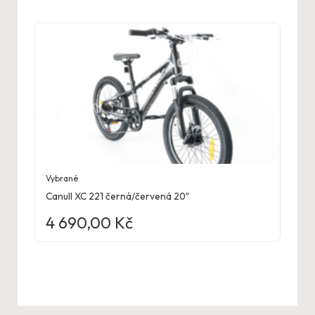
Vybrané
Canull XC 221 černá/červená 20″
4 690,00
Kč