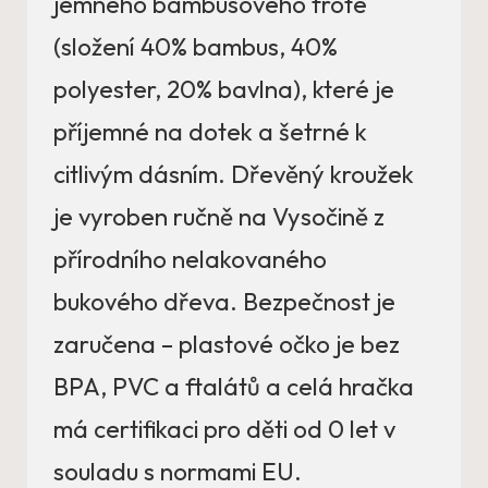
jemného bambusového froté
(složení 40% bambus, 40%
polyester, 20% bavlna), které je
příjemné na dotek a šetrné k
citlivým dásním. Dřevěný kroužek
je vyroben ručně na Vysočině z
přírodního nelakovaného
bukového dřeva. Bezpečnost je
zaručena – plastové očko je bez
BPA, PVC a ftalátů a celá hračka
má certifikaci pro děti od 0 let v
souladu s normami EU.