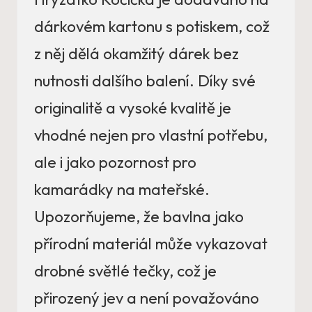
dárkovém kartonu s potiskem, což
z něj dělá okamžitý dárek bez
nutnosti dalšího balení. Díky své
originalitě a vysoké kvalitě je
vhodné nejen pro vlastní potřebu,
ale i jako pozornost pro
kamarádky na mateřské.
Upozorňujeme, že bavlna jako
přírodní materiál může vykazovat
drobné světlé tečky, což je
přirozený jev a není považováno