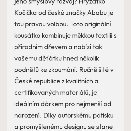
jeho smyslový rozvoj? Hryzátko
Kočička od české značky Ababu je
tou pravou volbou. Toto originální
kousátko kombinuje měkkou textilii s
přírodním dřevem a nabízí tak
vašemu děťátku hned několik
podnětů ke zkoumání. Ručně šité v
České republice z kvalitních a
certifikovaných materiálů, je
ideálním dárkem pro nejmenší od
narození. Díky autorskému potisku
a promyšlenému designu se stane