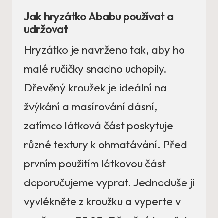
Jak hryzátko Ababu používat a
udržovat
Hryzátko je navrženo tak, aby ho
malé ručičky snadno uchopily.
Dřevěný kroužek je ideální na
žvýkání a masírování dásní,
zatímco látková část poskytuje
různé textury k ohmatávání. Před
prvním použitím látkovou část
doporučujeme vyprat. Jednoduše ji
vyvlékněte z kroužku a vyperte v