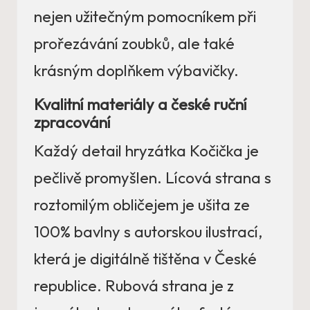
nejen užitečným pomocníkem při
prořezávání zoubků, ale také
krásným doplňkem výbavičky.
Kvalitní materiály a české ruční
zpracování
Každý detail hryzátka Kočička je
pečlivě promyšlen. Lícová strana s
roztomilým obličejem je ušita ze
100% bavlny s autorskou ilustrací,
která je digitálně tištěna v České
republice. Rubová strana je z