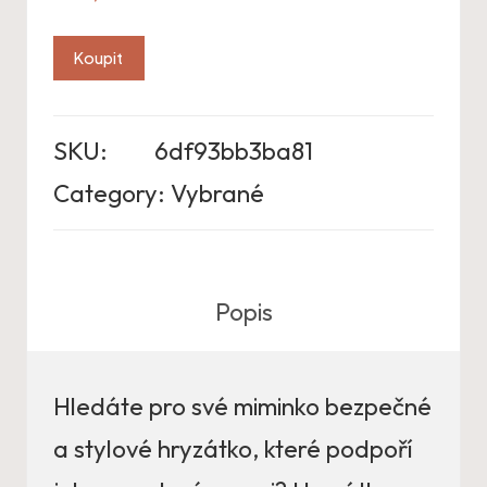
Koupit
SKU:
6df93bb3ba81
Category:
Vybrané
Popis
Hledáte pro své miminko bezpečné
a stylové hryzátko, které podpoří