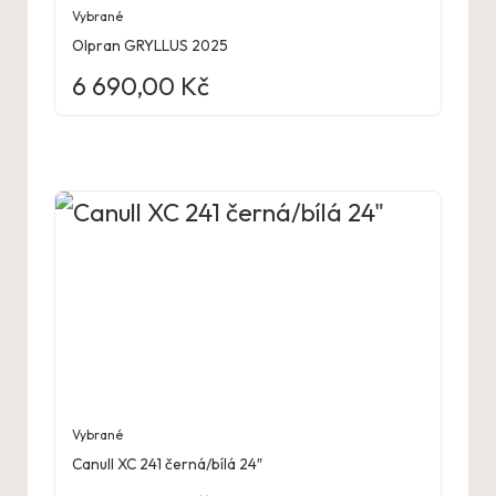
Vybrané
Olpran GRYLLUS 2025
6 690,00
Kč
Vybrané
Canull XC 241 černá/bílá 24″