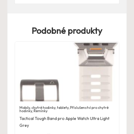
Podobné produkty
Mobily, chytré hodinky, tablety
,
Příslušenství pro chytré
hodinky
,
Řemínky
Tactical Tough Band pro Apple Watch Ultra Light
Grey