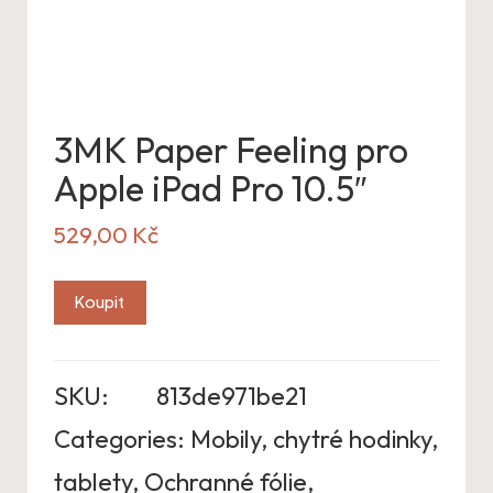
3MK Paper Feeling pro
Apple iPad Pro 10.5″
529,00
Kč
Koupit
SKU:
813de971be21
Categories:
Mobily, chytré hodinky,
tablety
,
Ochranné fólie
,