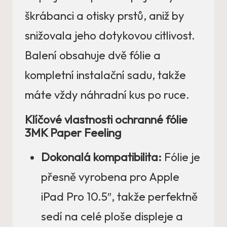
škrábanci a otisky prstů, aniž by
snižovala jeho dotykovou citlivost.
Balení obsahuje dvě fólie a
kompletní instalační sadu, takže
máte vždy náhradní kus po ruce.
Klíčové vlastnosti ochranné fólie
3MK Paper Feeling
Dokonalá kompatibilita:
Fólie je
přesně vyrobena pro Apple
iPad Pro 10.5″, takže perfektně
sedí na celé ploše displeje a