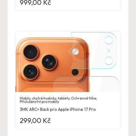
999,00
Kč
Mobily, chytré hodinky, tablety
,
Ochranné fólie
,
Příslušenství pro mobily
3MK ARC+ Back pro Apple iPhone 17 Pro
299,00
Kč