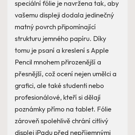
speciální fólie je navržena tak, aby
vašemu displeji dodala jedinečný
matný povrch připomínající
strukturu jemného papíru. Díky
tomu je psaní a kreslení s Apple
Pencil mnohem přirozenější a
přesnější, což ocení nejen umělci a
grafici, ale také studenti nebo
profesionálové, kteří si dělají
poznámky přímo na tablet. Fólie
zároveň spolehlivě chrání citlivý
displej iPadu před nepříjemnými