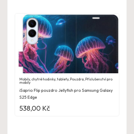
Mobily, chytré hodinky, tablety
,
Pouzdra
,
Příslušenství pro
mobily
iSaprio Flip pouzdro Jellyfish pro Samsung Galaxy
S25 Edge
538,00
Kč