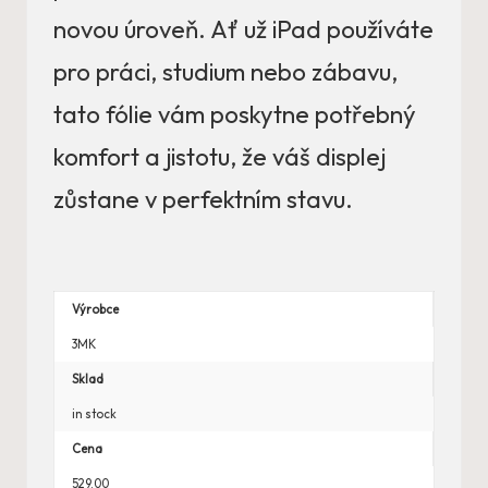
novou úroveň. Ať už iPad používáte
pro práci, studium nebo zábavu,
tato fólie vám poskytne potřebný
komfort a jistotu, že váš displej
zůstane v perfektním stavu.
Výrobce
3MK
Sklad
in stock
Cena
529.00