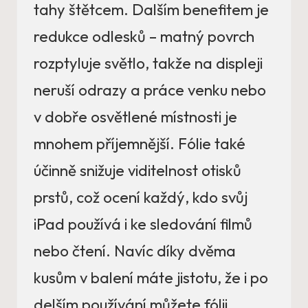
tahy štětcem. Dalším benefitem je
redukce odlesků – matný povrch
rozptyluje světlo, takže na displeji
neruší odrazy a práce venku nebo
v dobře osvětlené místnosti je
mnohem příjemnější. Fólie také
účinně snižuje viditelnost otisků
prstů, což ocení každý, kdo svůj
iPad používá i ke sledování filmů
nebo čtení. Navíc díky dvěma
kusům v balení máte jistotu, že i po
delším používání můžete fólii