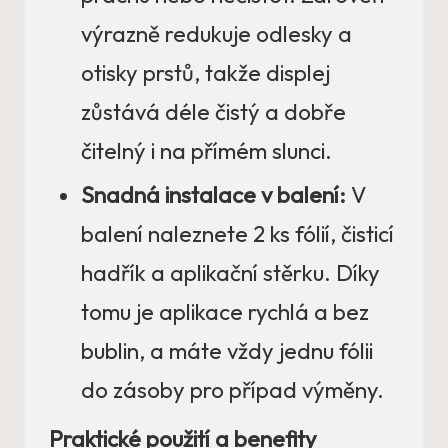
výrazně redukuje odlesky a
otisky prstů, takže displej
zůstává déle čistý a dobře
čitelný i na přímém slunci.
Snadná instalace v balení:
V
balení naleznete 2 ks fólií, čisticí
hadřík a aplikační stěrku. Díky
tomu je aplikace rychlá a bez
bublin, a máte vždy jednu fólii
do zásoby pro případ výměny.
Praktické použití a benefity