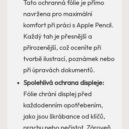
Tato ochranná fólie je přímo
navržena pro maximální
komfort při práci s Apple Pencil.
Každý tah je přesnější a
přirozenější, což oceníte při
tvorbě ilustrací, poznámek nebo
při úpravách dokumentů.
Spolehlivá ochrana displeje:
Fólie chrání displej před
každodenním opotřebením,
jako jsou škrábance od klíčů,
prachu nebo nečistot. Zároveň