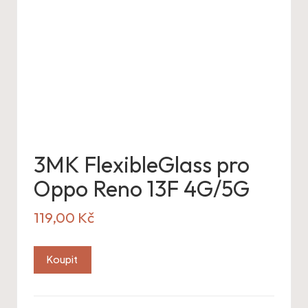
3MK FlexibleGlass pro
Oppo Reno 13F 4G/5G
119,00
Kč
Koupit