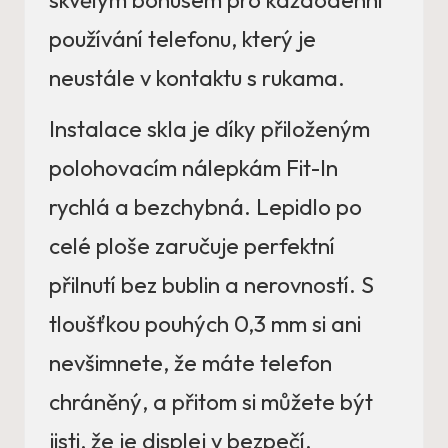
skvělým bonusem pro každodenní
používání telefonu, který je
neustále v kontaktu s rukama.
Instalace skla je díky přiloženým
polohovacím nálepkám Fit-In
rychlá a bezchybná. Lepidlo po
celé ploše zaručuje perfektní
přilnutí bez bublin a nerovností. S
tloušťkou pouhých 0,3 mm si ani
nevšimnete, že máte telefon
chráněný, a přitom si můžete být
jisti, že je displej v bezpečí.