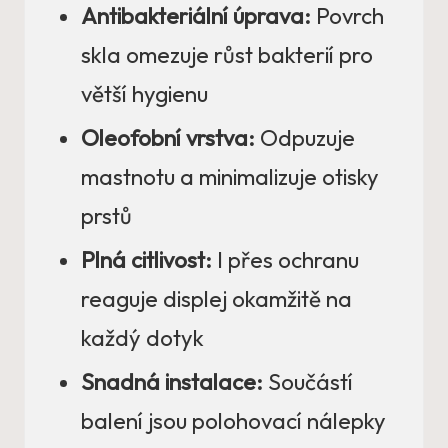
Antibakteriální úprava:
Povrch
skla omezuje růst bakterií pro
větší hygienu
Oleofobní vrstva:
Odpuzuje
mastnotu a minimalizuje otisky
prstů
Plná citlivost:
I přes ochranu
reaguje displej okamžitě na
každý dotyk
Snadná instalace:
Součástí
balení jsou polohovací nálepky