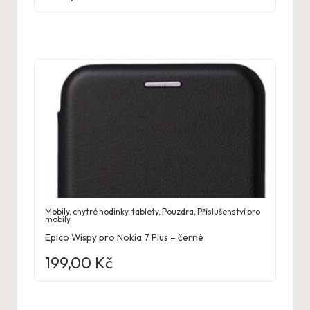
Mobily, chytré hodinky, tablety
,
Pouzdra
,
Příslušenství pro
mobily
Epico Wispy pro Nokia 7 Plus – černé
199,00
Kč