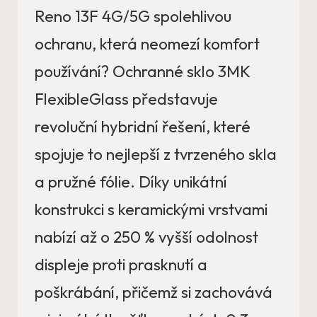
Reno 13F 4G/5G spolehlivou
ochranu, která neomezí komfort
používání? Ochranné sklo 3MK
FlexibleGlass představuje
revoluční hybridní řešení, které
spojuje to nejlepší z tvrzeného skla
a pružné fólie. Díky unikátní
konstrukci s keramickými vrstvami
nabízí až o 250 % vyšší odolnost
displeje proti prasknutí a
poškrábání, přičemž si zachovává