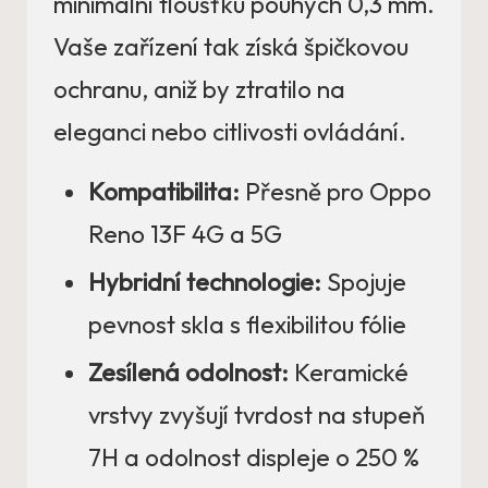
minimální tloušťku pouhých 0,3 mm.
Vaše zařízení tak získá špičkovou
ochranu, aniž by ztratilo na
eleganci nebo citlivosti ovládání.
Kompatibilita:
Přesně pro Oppo
Reno 13F 4G a 5G
Hybridní technologie:
Spojuje
pevnost skla s flexibilitou fólie
Zesílená odolnost:
Keramické
vrstvy zvyšují tvrdost na stupeň
7H a odolnost displeje o 250 %