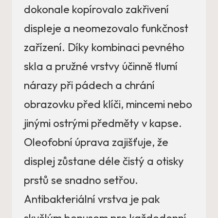
dokonale kopírovalo zakřivení
displeje a neomezovalo funkčnost
zařízení. Díky kombinaci pevného
skla a pružné vrstvy účinně tlumí
nárazy při pádech a chrání
obrazovku před klíči, mincemi nebo
jinými ostrými předměty v kapse.
Oleofobní úprava zajišťuje, že
displej zůstane déle čistý a otisky
prstů se snadno setřou.
Antibakteriální vrstva je pak