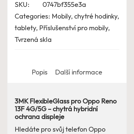
SKU:
0747bf355e3a
Categories:
Mobily, chytré hodinky,
tablety
,
Příslušenství pro mobily
,
Tvrzená skla
Popis
Další informace
3MK FlexibleGlass pro Oppo Reno
13F 4G/5G – chytrá hybridní
ochrana displeje
Hledáte pro svůj telefon Oppo