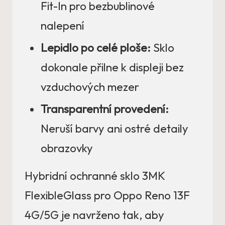
Fit-In pro bezbublinové
nalepení
Lepidlo po celé ploše:
Sklo
dokonale přilne k displeji bez
vzduchových mezer
Transparentní provedení:
Neruší barvy ani ostré detaily
obrazovky
Hybridní ochranné sklo 3MK
FlexibleGlass pro Oppo Reno 13F
4G/5G je navrženo tak, aby