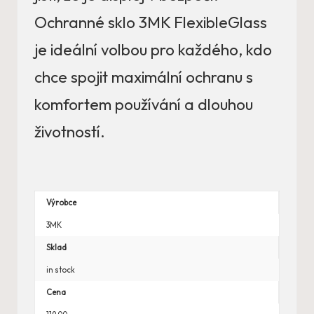
Ochranné sklo 3MK FlexibleGlass
je ideální volbou pro každého, kdo
chce spojit maximální ochranu s
komfortem používání a dlouhou
životností.
Výrobce
3MK
Sklad
in stock
Cena